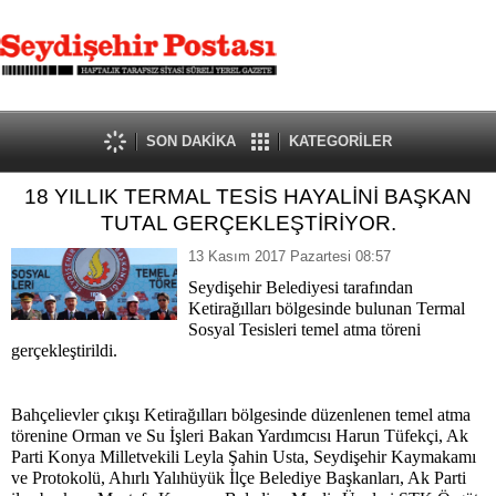
SON DAKİKA
KATEGORİLER
18 YILLIK TERMAL TESİS HAYALİNİ BAŞKAN
TUTAL GERÇEKLEŞTİRİYOR.
13 Kasım 2017 Pazartesi 08:57
Seydişehir Belediyesi tarafından
Ketirağılları bölgesinde bulunan Termal
Sosyal Tesisleri temel atma töreni
gerçekleştirildi.
Bahçelievler çıkışı Ketirağılları bölgesinde düzenlenen temel atma
törenine Orman ve Su İşleri Bakan Yardımcısı Harun Tüfekçi, Ak
Parti Konya Milletvekili Leyla Şahin Usta, Seydişehir Kaymakamı
ve Protokolü, Ahırlı Yalıhüyük İlçe Belediye Başkanları, Ak Parti