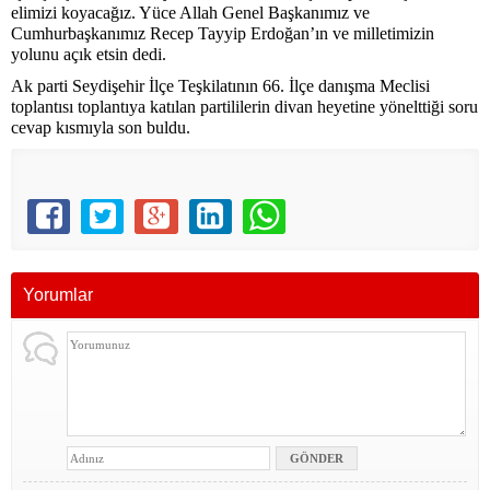
elimizi koyacağız. Yüce Allah Genel Başkanımız ve
Cumhurbaşkanımız Recep Tayyip Erdoğan’ın ve milletimizin
yolunu açık etsin dedi.
Ak parti Seydişehir İlçe Teşkilatının 66. İlçe danışma Meclisi
toplantısı toplantıya katılan partililerin divan heyetine yönelttiği soru
cevap kısmıyla son buldu.
Yorumlar