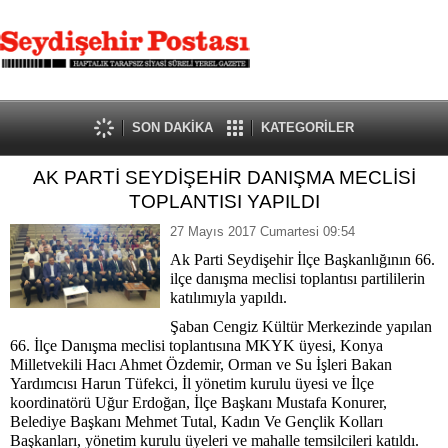
SON DAKİKA
KATEGORİLER
AK PARTİ SEYDİŞEHİR DANIŞMA MECLİSİ
TOPLANTISI YAPILDI
27 Mayıs 2017 Cumartesi 09:54
Ak Parti Seydişehir İlçe Başkanlığının 66.
ilçe danışma meclisi toplantısı partililerin
katılımıyla yapıldı.
Şaban Cengiz Kültür Merkezinde yapılan
66. İlçe Danışma meclisi toplantısına MKYK üyesi, Konya
Milletvekili Hacı Ahmet Özdemir, Orman ve Su İşleri Bakan
Yardımcısı Harun Tüfekci, İl yönetim kurulu üyesi ve İlçe
koordinatörü Uğur Erdoğan, İlçe Başkanı Mustafa Konurer,
Belediye Başkanı Mehmet Tutal, Kadın Ve Gençlik Kolları
Başkanları, yönetim kurulu üyeleri ve mahalle temsilcileri katıldı.