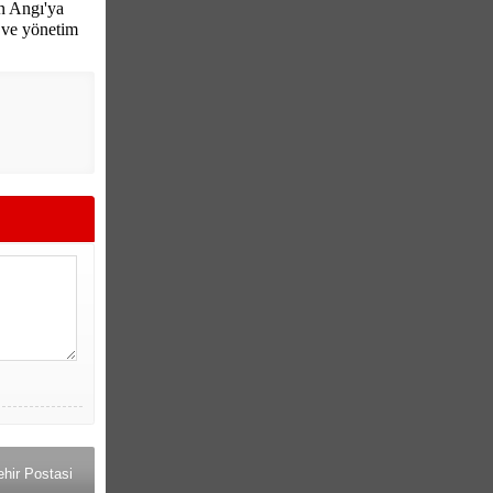
n Angı'ya
 ve yönetim
hir Postasi