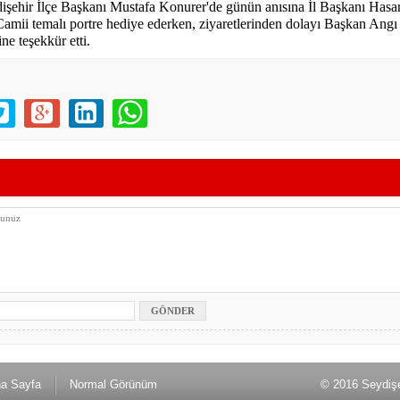
işehir İlçe Başkanı Mustafa Konurer'de günün anısına İl Başkanı Hasa
amii temalı portre hediye ederken, ziyaretlerinden dolayı Başkan Angı
ne teşekkür etti.
a Sayfa
Normal Görünüm
© 2016 Seydişe