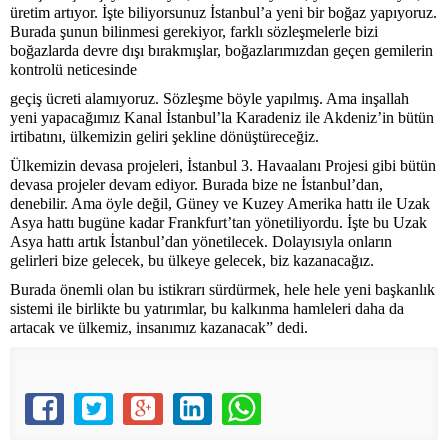
üretim artıyor. İşte biliyorsunuz İstanbul’a yeni bir boğaz yapıyoruz.
Burada şunun bilinmesi gerekiyor, farklı sözleşmelerle bizi
boğazlarda devre dışı bırakmışlar, boğazlarımızdan geçen gemilerin
kontrolü neticesinde
geçiş ücreti alamıyoruz. Sözleşme böyle yapılmış. Ama inşallah
yeni yapacağımız Kanal İstanbul’la Karadeniz ile Akdeniz’in bütün
irtibatını, ülkemizin geliri şekline dönüştüreceğiz.
Ülkemizin devasa projeleri, İstanbul 3. Havaalanı Projesi gibi bütün
devasa projeler devam ediyor. Burada bize ne İstanbul’dan,
denebilir. Ama öyle değil, Güney ve Kuzey Amerika hattı ile Uzak
Asya hattı bugüne kadar Frankfurt’tan yönetiliyordu. İşte bu Uzak
Asya hattı artık İstanbul’dan yönetilecek. Dolayısıyla onların
gelirleri bize gelecek, bu ülkeye gelecek, biz kazanacağız.
Burada önemli olan bu istikrarı sürdürmek, hele hele yeni başkanlık
sistemi ile birlikte bu yatırımlar, bu kalkınma hamleleri daha da
artacak ve ülkemiz, insanımız kazanacak” dedi.