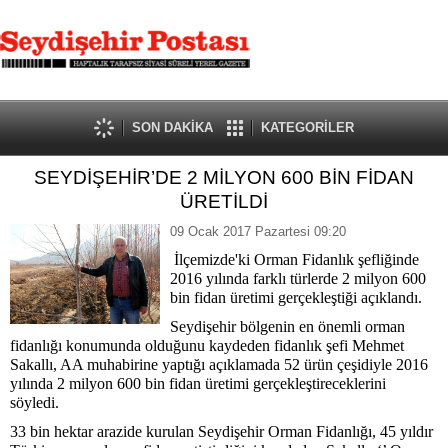
SON DAKİKA
KATEGORİLER
SEYDİŞEHİR’DE 2 MİLYON 600 BİN FİDAN
ÜRETİLDİ
09 Ocak 2017 Pazartesi 09:20
İlçemizde'ki Orman Fidanlık şefliğinde
2016 yılında farklı türlerde 2 milyon 600
bin fidan üretimi gerçekleştiği açıklandı.
Seydişehir bölgenin en önemli orman
fidanlığı konumunda olduğunu kaydeden fidanlık şefi Mehmet
Sakallı, AA muhabirine yaptığı açıklamada 52 ürün çeşidiyle 2016
yılında 2 milyon 600 bin fidan üretimi gerçekleştireceklerini
söyledi.
33 bin hektar arazide kurulan Seydişehir Orman Fidanlığı, 45 yıldır