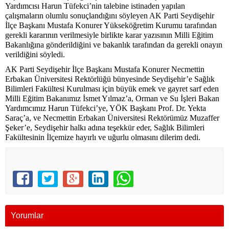
Yardımcısı Harun Tüfekci’nin talebine istinaden yapılan
çalışmaların olumlu sonuçlandığını söyleyen AK Parti Seydişehir
İlçe Başkanı Mustafa Konurer Yükseköğretim Kurumu tarafından
gerekli kararının verilmesiyle birlikte karar yazısının Milli Eğitim
Bakanlığına gönderildiğini ve bakanlık tarafından da gerekli onayın
verildiğini söyledi.
AK Parti Seydişehir İlçe Başkanı Mustafa Konurer Necmettin
Erbakan Üniversitesi Rektörlüğü bünyesinde Seydişehir’e Sağlık
Bilimleri Fakültesi Kurulması için büyük emek ve gayret sarf eden
Milli Eğitim Bakanımız İsmet Yılmaz’a, Orman ve Su İşleri Bakan
Yardımcımız Harun Tüfekci’ye, YÖK Başkanı Prof. Dr. Yekta
Saraç’a, ve Necmettin Erbakan Üniversitesi Rektörümüz Muzaffer
Şeker’e, Seydişehir halkı adına teşekkür eder, Sağlık Bilimleri
Fakültesinin İlçemize hayırlı ve uğurlu olmasını dilerim dedi.
Yorumlar