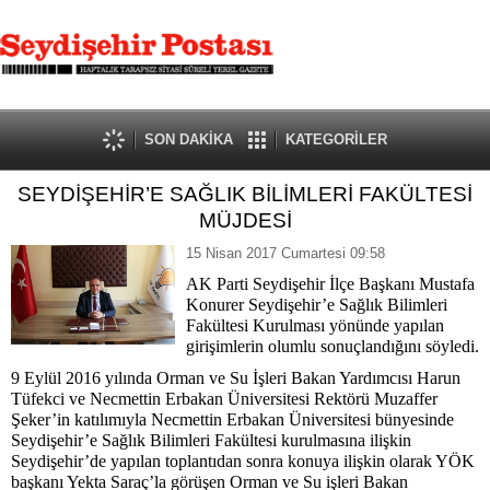
SON DAKİKA
KATEGORİLER
SEYDİŞEHİR’E SAĞLIK BİLİMLERİ FAKÜLTESİ
MÜJDESİ
15 Nisan 2017 Cumartesi 09:58
AK Parti Seydişehir İlçe Başkanı Mustafa
Konurer Seydişehir’e Sağlık Bilimleri
Fakültesi Kurulması yönünde yapılan
girişimlerin olumlu sonuçlandığını söyledi.
9 Eylül 2016 yılında Orman ve Su İşleri Bakan Yardımcısı Harun
Tüfekci ve Necmettin Erbakan Üniversitesi Rektörü Muzaffer
Şeker’in katılımıyla Necmettin Erbakan Üniversitesi bünyesinde
Seydişehir’e Sağlık Bilimleri Fakültesi kurulmasına ilişkin
Seydişehir’de yapılan toplantıdan sonra konuya ilişkin olarak YÖK
başkanı Yekta Saraç’la görüşen Orman ve Su işleri Bakan