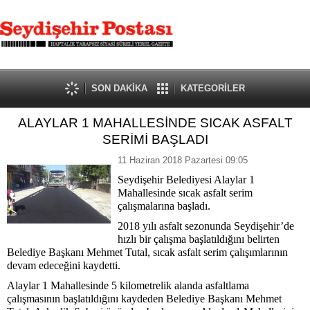
SON DAKİKA
KATEGORİLER
ALAYLAR 1 MAHALLESİNDE SICAK ASFALT
SERİMİ BAŞLADI
11 Haziran 2018 Pazartesi 09:05
Seydişehir Belediyesi Alaylar 1
Mahallesinde sıcak asfalt serim
çalışmalarına başladı.
2018 yılı asfalt sezonunda Seydişehir’de
hızlı bir çalışma başlatıldığını belirten
Belediye Başkanı Mehmet Tutal, sıcak asfalt serim çalışımlarının
devam edeceğini kaydetti.
Alaylar 1 Mahallesinde 5 kilometrelik alanda asfaltlama
çalışmasının başlatıldığını kaydeden Belediye Başkanı Mehmet