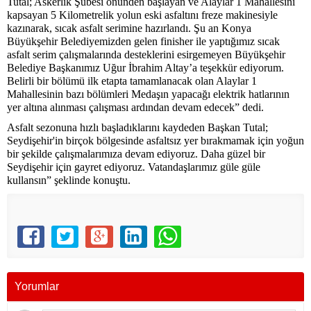
Tutal; Askerlik Şubesi önünden başlayan ve Alaylar 1 Mahallesini
kapsayan 5 Kilometrelik yolun eski asfaltını freze makinesiyle
kazınarak, sıcak asfalt serimine hazırlandı. Şu an Konya
Büyükşehir Belediyemizden gelen finisher ile yaptığımız sıcak
asfalt serim çalışmalarında desteklerini esirgemeyen Büyükşehir
Belediye Başkanımız Uğur İbrahim Altay’a teşekkür ediyorum.
Belirli bir bölümü ilk etapta tamamlanacak olan Alaylar 1
Mahallesinin bazı bölümleri Medaşın yapacağı elektrik hatlarının
yer altına alınması çalışması ardından devam edecek” dedi.
Asfalt sezonuna hızlı başladıklarını kaydeden Başkan Tutal;
Seydişehir'in birçok bölgesinde asfaltsız yer bırakmamak için yoğun
bir şekilde çalışmalarımıza devam ediyoruz. Daha güzel bir
Seydişehir için gayret ediyoruz. Vatandaşlarımız güle güle
kullansın” şeklinde konuştu.
Yorumlar