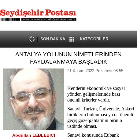
SON DAKİKA
KATEGORİLER
ANTALYA YOLUNUN NİMETLERİNDEN
FAYDALANMAYA BAŞLADIK
21 Kasım 2022 Pazartesi 08:55
Kentlerin ekonomik ve sosyal
yönden gelişmelerinde bazı
önemli kriterler vardır.
Sanayi, Turizm, Üniversite, Askeri
birliklerin bulunması ya da önemli
geçiş güzergahlarının birinin
üstünde olması.
Sanayi konusunda Etibank
Abdullah LEBLEBİCİ