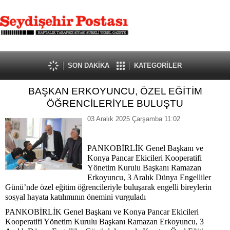
SON DAKİKA
KATEGORİLER
BAŞKAN ERKOYUNCU, ÖZEL EĞİTİM
ÖĞRENCİLERİYLE BULUŞTU
03 Aralık 2025 Çarşamba 11:02
PANKOBİRLİK Genel Başkanı ve
Konya Pancar Ekicileri Kooperatifi
Yönetim Kurulu Başkanı Ramazan
Erkoyuncu, 3 Aralık Dünya Engelliler
Günü’nde özel eğitim öğrencileriyle buluşarak engelli bireylerin
sosyal hayata katılımının önemini vurguladı
PANKOBİRLİK Genel Başkanı ve Konya Pancar Ekicileri
Kooperatifi Yönetim Kurulu Başkanı Ramazan Erkoyuncu, 3