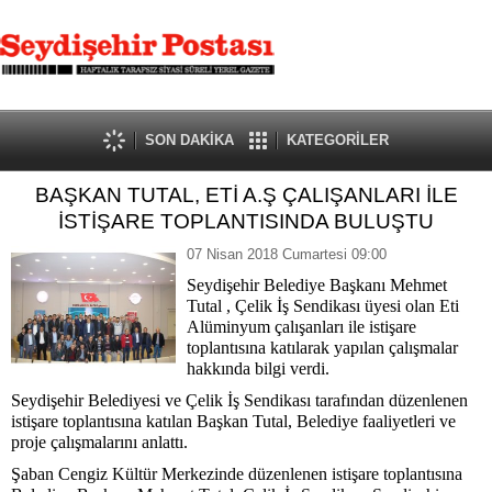
SON DAKİKA
KATEGORİLER
BAŞKAN TUTAL, ETİ A.Ş ÇALIŞANLARI İLE
İSTİŞARE TOPLANTISINDA BULUŞTU
07 Nisan 2018 Cumartesi 09:00
Seydişehir Belediye Başkanı Mehmet
Tutal , Çelik İş Sendikası üyesi olan Eti
Alüminyum çalışanları ile istişare
toplantısına katılarak yapılan çalışmalar
hakkında bilgi verdi.
Seydişehir Belediyesi ve Çelik İş Sendikası tarafından düzenlenen
istişare toplantısına katılan Başkan Tutal, Belediye faaliyetleri ve
proje çalışmalarını anlattı.
Şaban Cengiz Kültür Merkezinde düzenlenen istişare toplantısına