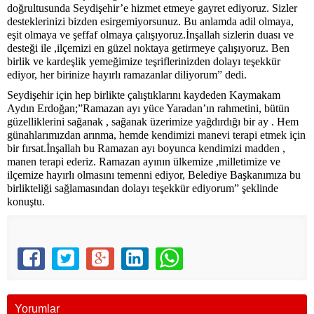
doğrultusunda Seydişehir’e hizmet etmeye gayret ediyoruz. Sizler
desteklerinizi bizden esirgemiyorsunuz. Bu anlamda adil olmaya,
eşit olmaya ve şeffaf olmaya çalışıyoruz.İnşallah sizlerin duası ve
desteği ile ,ilçemizi en güzel noktaya getirmeye çalışıyoruz. Ben
birlik ve kardeşlik yemeğimize teşriflerinizden dolayı teşekkür
ediyor, her birinize hayırlı ramazanlar diliyorum” dedi.
Seydişehir için hep birlikte çalıştıklarını kaydeden Kaymakam
Aydın Erdoğan;”Ramazan ayı yüce Yaradan’ın rahmetini, bütün
güzelliklerini sağanak , sağanak üzerimize yağdırdığı bir ay . Hem
günahlarımızdan arınma, hemde kendimizi manevi terapi etmek için
bir fırsat.İnşallah bu Ramazan ayı boyunca kendimizi madden ,
manen terapi ederiz. Ramazan ayının ülkemize ,milletimize ve
ilçemize hayırlı olmasını temenni ediyor, Belediye Başkanımıza bu
birlikteliği sağlamasından dolayı teşekkür ediyorum” şeklinde
konuştu.
Yorumlar