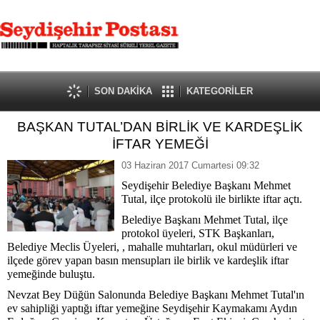
SON DAKİKA
KATEGORİLER
BAŞKAN TUTAL’DAN BİRLİK VE KARDEŞLİK
İFTAR YEMEĞİ
03 Haziran 2017 Cumartesi 09:32
Seydişehir Belediye Başkanı Mehmet
Tutal, ilçe protokolü ile birlikte iftar açtı.
Belediye Başkanı Mehmet Tutal, ilçe
protokol üyeleri, STK Başkanları,
Belediye Meclis Üyeleri, , mahalle muhtarları, okul müdürleri ve
ilçede görev yapan basın mensupları ile birlik ve kardeşlik iftar
yemeğinde buluştu.
Nevzat Bey Düğün Salonunda Belediye Başkanı Mehmet Tutal'ın
ev sahipliği yaptığı iftar yemeğine Seydişehir Kaymakamı Aydın