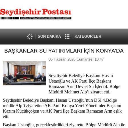
SON DAKİKA
KATEGORİLER
BAŞKANLAR SU YATIRIMLARI İÇİN KONYA’DA
06 Haziran 2026 Cumartesi 10:47
Seydişehir Belediye Başkanı Hasan
Ustaoğlu ve AK Parti İlçe Başkanı
Ramazan Arın Devlet Su İşleri 4. Bölge
Müdürü Mehmet Alp’i ziyaret etti.
Seydişehir Belediye Başkanı Hasan Ustaoğlu’nun DSİ 4.Bölge
müdür Alp’i ziyaretine AK Parti Konya Yerel Yönetimler Başkanı
Kazım Küçükçöğen ve AK Parti İlçe Başkanı Ramazan Arın eşlik
etti.
Başkan Ustaoğlu, gerçekleştirdikleri ziyarette Bölge Müdürü Alp ile