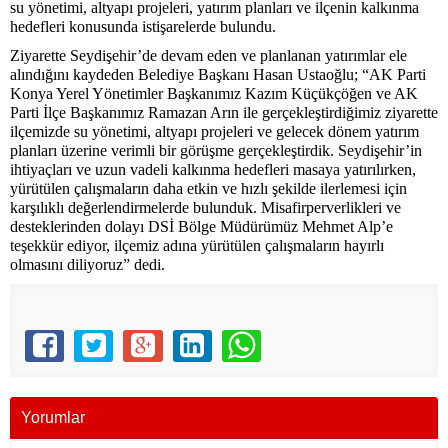
su yönetimi, altyapı projeleri, yatırım planları ve ilçenin kalkınma
hedefleri konusunda istişarelerde bulundu.
Ziyarette Seydişehir’de devam eden ve planlanan yatırımlar ele
alındığını kaydeden Belediye Başkanı Hasan Ustaoğlu; “AK Parti
Konya Yerel Yönetimler Başkanımız Kazım Küçükçöğen ve AK
Parti İlçe Başkanımız Ramazan Arın ile gerçekleştirdiğimiz ziyarette
ilçemizde su yönetimi, altyapı projeleri ve gelecek dönem yatırım
planları üzerine verimli bir görüşme gerçekleştirdik. Seydişehir’in
ihtiyaçları ve uzun vadeli kalkınma hedefleri masaya yatırılırken,
yürütülen çalışmaların daha etkin ve hızlı şekilde ilerlemesi için
karşılıklı değerlendirmelerde bulunduk. Misafirperverlikleri ve
desteklerinden dolayı DSİ Bölge Müdürümüz Mehmet Alp’e
teşekkür ediyor, ilçemiz adına yürütülen çalışmaların hayırlı
olmasını diliyoruz” dedi.
Yorumlar