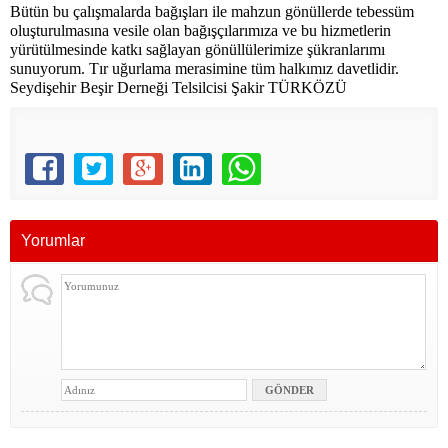
Bütün bu çalışmalarda bağışları ile mahzun gönüllerde tebessüm
oluşturulmasına vesile olan bağışçılarımıza ve bu hizmetlerin
yürütülmesinde katkı sağlayan gönüllülerimize şükranlarımı
sunuyorum. Tır uğurlama merasimine tüm halkımız davetlidir.
Seydişehir Beşir Derneği Telsilcisi Şakir TÜRKÖZÜ
Yorumlar