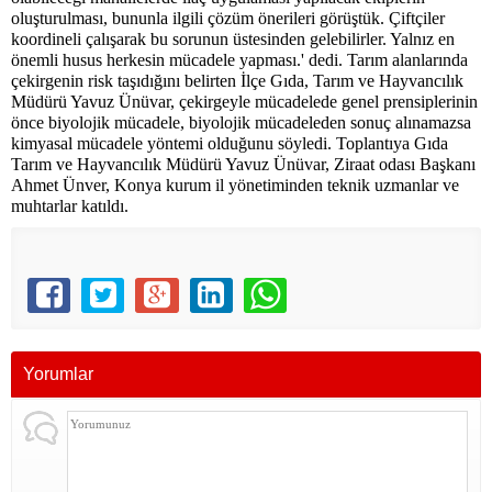
oluşturulması, bununla ilgili çözüm önerileri görüştük. Çiftçiler
koordineli çalışarak bu sorunun üstesinden gelebilirler. Yalnız en
önemli husus herkesin mücadele yapması.' dedi. Tarım alanlarında
çekirgenin risk taşıdığını belirten İlçe Gıda, Tarım ve Hayvancılık
Müdürü Yavuz Ünüvar, çekirgeyle mücadelede genel prensiplerinin
önce biyolojik mücadele, biyolojik mücadeleden sonuç alınamazsa
kimyasal mücadele yöntemi olduğunu söyledi. Toplantıya Gıda
Tarım ve Hayvancılık Müdürü Yavuz Ünüvar, Ziraat odası Başkanı
Ahmet Ünver, Konya kurum il yönetiminden teknik uzmanlar ve
muhtarlar katıldı.
Yorumlar