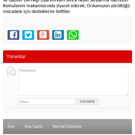
ve Gaziler Derneği ziyaretinden sonra heyet Jandarma Garnizon
Komutanını makamlarında ziyaret ederek; Ordumuzun yürüttüğü
mücadele için desteklerini ilettiler.
Yorumlar
Geri
Ana Sayfa
Normal Görünüm