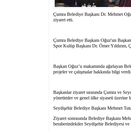
15:31
- Seydişehir'in B
Çumra Belediye Başkanı Dr. Mehmet Oğuz
ziyaret etti.
Çumra Belediye Başkanı Oğuz'un Başkan T
Spor Kulüp Başkanı Dr. Ömer Yıldırım, Çu
Başkan Oğuz’u makamında ağırlayan Beled
projeler ve çalışmalar hakkında bilgi verdi
Başkanlar ziyaret sırasında Çumra ve Seydişe
yönetimler ve genel ülke siyaseti üzerine bi
Seydişehir Belediye Başkanı Mehmet Tutal,
Ziyaret sonrasında Belediye Başkanı Me
beraberindekiler Seydişehir Belediyesi ve