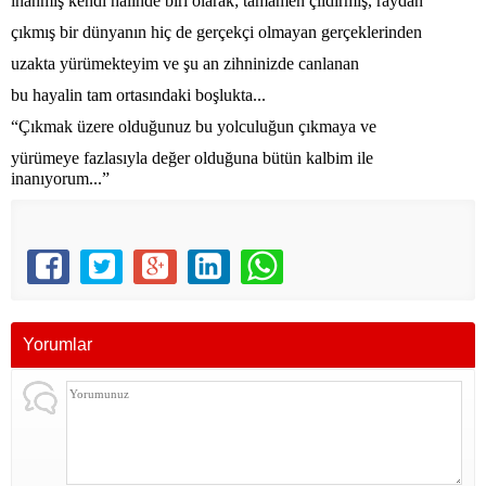
inanmış kendi halinde biri olarak; tamamen çıldırmış, raydan
çıkmış bir dünyanın hiç de gerçekçi olmayan gerçeklerinden
uzakta yürümekteyim ve şu an zihninizde canlanan
bu hayalin tam ortasındaki boşlukta...
“Çıkmak üzere olduğunuz bu yolculuğun çıkmaya ve
yürümeye fazlasıyla değer olduğuna bütün kalbim ile
inanıyorum...”
Yorumlar