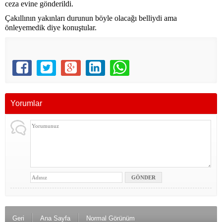
ceza evine gönderildi.
Çakıllının yakınları durunun böyle olacağı belliydi ama
önleyemedik diye konuştular.
Yorumlar
Geri
Ana Sayfa
Normal Görünüm