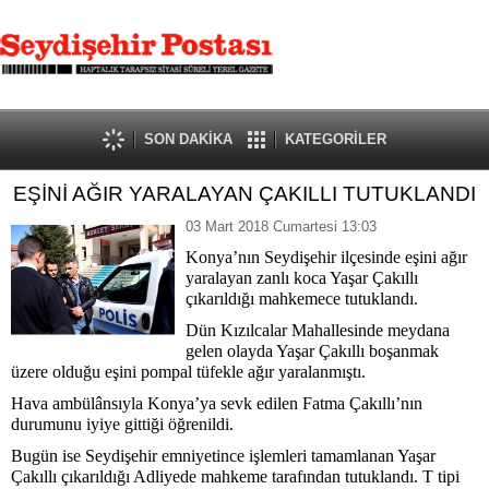
SON DAKİKA
KATEGORİLER
EŞİNİ AĞIR YARALAYAN ÇAKILLI TUTUKLANDI
03 Mart 2018 Cumartesi 13:03
Konya’nın Seydişehir ilçesinde eşini ağır
yaralayan zanlı koca Yaşar Çakıllı
çıkarıldığı mahkemece tutuklandı.
Dün Kızılcalar Mahallesinde meydana
gelen olayda Yaşar Çakıllı boşanmak
üzere olduğu eşini pompal tüfekle ağır yaralanmıştı.
Hava ambülânsıyla Konya’ya sevk edilen Fatma Çakıllı’nın
durumunu iyiye gittiği öğrenildi.
Bugün ise Seydişehir emniyetince işlemleri tamamlanan Yaşar
Çakıllı çıkarıldığı Adliyede mahkeme tarafından tutuklandı. T tipi