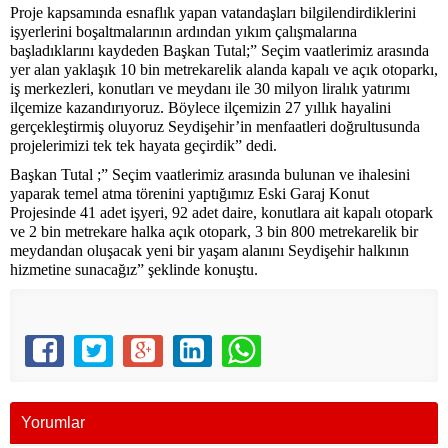
Proje kapsamında esnaflık yapan vatandaşları bilgilendirdiklerini
işyerlerini boşaltmalarının ardından yıkım çalışmalarına
başladıklarını kaydeden Başkan Tutal;” Seçim vaatlerimiz arasında
yer alan yaklaşık 10 bin metrekarelik alanda kapalı ve açık otoparkı,
iş merkezleri, konutları ve meydanı ile 30 milyon liralık yatırımı
ilçemize kazandırıyoruz. Böylece ilçemizin 27 yıllık hayalini
gerçekleştirmiş oluyoruz Seydişehir’in menfaatleri doğrultusunda
projelerimizi tek tek hayata geçirdik” dedi.
Başkan Tutal ;” Seçim vaatlerimiz arasında bulunan ve ihalesini
yaparak temel atma törenini yaptığımız Eski Garaj Konut
Projesinde 41 adet işyeri, 92 adet daire, konutlara ait kapalı otopark
ve 2 bin metrekare halka açık otopark, 3 bin 800 metrekarelik bir
meydandan oluşacak yeni bir yaşam alanını Seydişehir halkının
hizmetine sunacağız” şeklinde konuştu.
Yorumlar