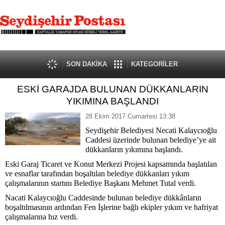
SON DAKİKA
KATEGORİLER
ESKİ GARAJDA BULUNAN DÜKKANLARIN
YIKIMINA BAŞLANDI
28 Ekim 2017 Cumartesi 13:38
Seydişehir Belediyesi Necati Kalaycıoğlu
Caddesi üzerinde bulunan belediye’ye ait
dükkanların yıkımına başlandı.
Eski Garaj Ticaret ve Konut Merkezi Projesi kapsamında başlatılan
ve esnaflar tarafından boşaltılan belediye dükkanları yıkım
çalışmalarının startını Belediye Başkanı Mehmet Tutal verdi.
Nacati Kalaycıoğlu Caddesinde bulunan belediye dükkânların
boşaltılmasının ardından Fen İşlerine bağlı ekipler yıkım ve hafriyat
çalışmalarına hız verdi.