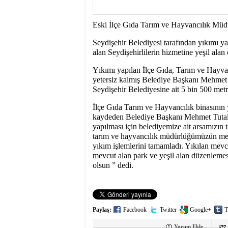
Eski İlçe Gıda Tarım ve Hayvancılık Müdü
Seydişehir Belediyesi tarafından yıkımı ya
alan Seydişehirlilerin hizmetine yeşil alan
Yıkımı yapılan İlçe Gıda, Tarım ve Hayva
yetersiz kalmış Belediye Başkanı Mehmet 
Seydişehir Belediyesine ait 5 bin 500 metre
İlçe Gıda Tarım ve Hayvancılık binasının 
kaydeden Belediye Başkanı Mehmet Tutal; 
yapılması için belediyemize ait arsamızın 
tarım ve hayvancılık müdürlüğümüzün mevcu
yıkım işlemlerini tamamladı. Yıkılan mevc
mevcut alan park ve yeşil alan düzenlemes
olsun ” dedi.
Paylaş:
Facebook
Twitter
Google+
T
Yorum Ekle