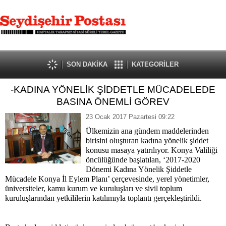
SON DAKİKA
KATEGORİLER
-KADINA YÖNELİK ŞİDDETLE MÜCADELEDE
BASINA ÖNEMLİ GÖREV
23 Ocak 2017 Pazartesi 09:22
Ülkemizin ana gündem maddelerinden
birisini oluşturan kadına yönelik şiddet
konusu masaya yatırılıyor. Konya Valiliği
öncülüğünde başlatılan, ‘2017-2020
Dönemi Kadına Yönelik Şiddetle
Mücadele Konya İl Eylem Planı’ çerçevesinde, yerel yönetimler,
üniversiteler, kamu kurum ve kuruluşları ve sivil toplum
kuruluşlarından yetkililerin katılımıyla toplantı gerçekleştirildi.