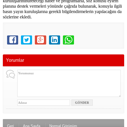
kuruluşlarınınüreteceği haber ve programlarla, söz konusu eylem
planına destek vermeleri yönünde çağrıda bulunarak, konuyla ilgili
basın yayın kuruluşlarına gerekli bilgilendirmelerin yapılacağını da
sözlerine ekledi.
Yorumlar
Geri
Ana Sayfa
Normal Görünüm