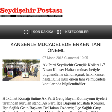
SON DAKİKA
KATEGORİLER
KANSERLE MÜCADELEDE ERKEN TANI
ÖNEML
07 Nisan 2018 Cumartesi 10:05
Ak Parti Seydisehir Gençlik Kolları 1-7
Nisan Kanser Haftası münasebetiyle
bilgilendirme standı açarak halkı kanser
hastalığı ile ilgili erken tanı ve mücadele
konularında bilgilendirdiler.
Hükümet Konağı önüne Ak Parti Genç Bayan Komisyonu üyeleri
tarafından kurulan standı Ak Parti İlçe Başkanı Mustafa Konurer,
İlçe Sağlık Grup Başkanı Dr.Hakan Özdemir, İlçe Sağlık Grup