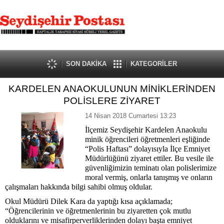
SON DAKİKA
KATEGORİLER
KARDELEN ANAOKULUNUN MİNİKLERİNDEN
POLİSLERE ZİYARET
14 Nisan 2018 Cumartesi 13:23
İlçemiz Seydişehir Kardelen Anaokulu
minik öğrencileri öğretmenleri eşliğinde
“Polis Haftası” dolayısıyla İlçe Emniyet
Müdürlüğünü ziyaret ettiler. Bu vesile ile
güvenliğimizin teminatı olan polislerimize
moral vermiş, onlarla tanışmış ve onların
çalışmaları hakkında bilgi sahibi olmuş oldular.
Okul Müdürü Dilek Kara da yaptığı kısa açıklamada;
“Öğrencilerinin ve öğretmenlerinin bu ziyaretten çok mutlu
olduklarını ve misafirperverliklerinden dolayı başta emniyet