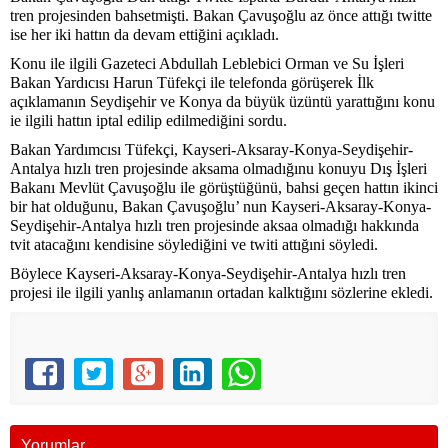
tren projesinden bahsetmişti. Bakan Çavuşoğlu az önce attığı twitte
ise her iki hattın da devam ettiğini açıkladı.
Konu ile ilgili Gazeteci Abdullah Leblebici Orman ve Su İşleri
Bakan Yardıcısı Harun Tüfekçi ile telefonda görüşerek İlk
açıklamanın Seydişehir ve Konya da büyük üzüntü yarattığını konu
ie ilgili hattın iptal edilip edilmediğini sordu.
Bakan Yardımcısı Tüfekçi, Kayseri-Aksaray-Konya-Seydişehir-
Antalya hızlı tren projesinde aksama olmadığınu konuyu Dış İşleri
Bakanı Mevlüt Çavuşoğlu ile görüştüğünü, bahsi geçen hattın ikinci
bir hat olduğunu, Bakan Çavuşoğlu’ nun Kayseri-Aksaray-Konya-
Seydişehir-Antalya hızlı tren projesinde aksaa olmadığı hakkında
tvit atacağını kendisine söylediğini ve twiti attığıni söyledi.
Böylece Kayseri-Aksaray-Konya-Seydişehir-Antalya hızlı tren
projesi ile ilgili yanlış anlamanın ortadan kalktığını sözlerine ekledi.
Yorumlar