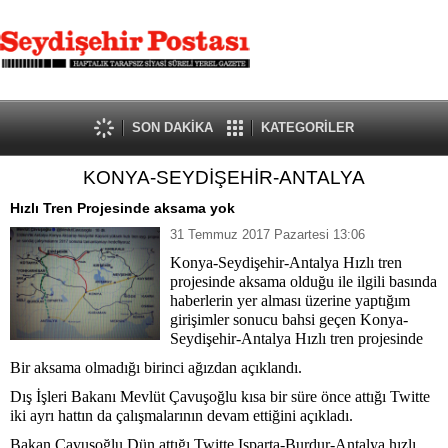
SON DAKİKA
KATEGORİLER
KONYA-SEYDİŞEHİR-ANTALYA
Hızlı Tren Projesinde aksama yok
31 Temmuz 2017 Pazartesi 13:06
Konya-Seydişehir-Antalya Hızlı tren
projesinde aksama olduğu ile ilgili basında
haberlerin yer alması üzerine yaptığım
girişimler sonucu bahsi geçen Konya-
Seydişehir-Antalya Hızlı tren projesinde
Bir aksama olmadığı birinci ağızdan açıklandı.
Dış İşleri Bakanı Mevlüt Çavuşoğlu kısa bir süre önce attığı Twitte
iki ayrı hattın da çalışmalarının devam ettiğini açıkladı.
Bakan Çavuşoğlu Dün attığı Twitte Isparta-Burdur-Antalya hızlı