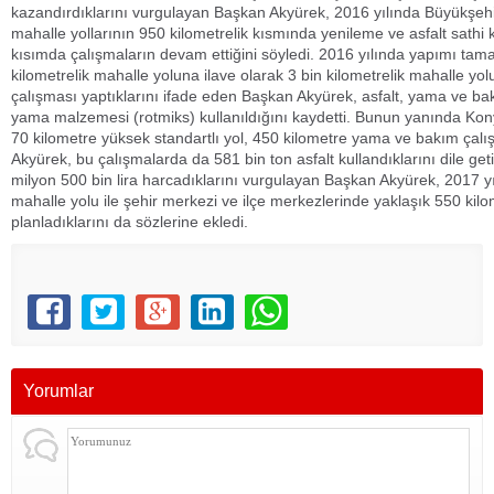
kazandırdıklarını vurgulayan Başkan Akyürek, 2016 yılında Büyükşeh
mahalle yollarının 950 kilometrelik kısmında yenileme ve asfalt sathi 
kısımda çalışmaların devam ettiğini söyledi. 2016 yılında yapımı t
kilometrelik mahalle yoluna ilave olarak 3 bin kilometrelik mahalle 
çalışması yaptıklarını ifade eden Başkan Akyürek, asfalt, yama ve bak
yama malzemesi (rotmiks) kullanıldığını kaydetti. Bunun yanında Ko
70 kilometre yüksek standartlı yol, 450 kilometre yama ve bakım çal
Akyürek, bu çalışmalarda da 581 bin ton asfalt kullandıklarını dile get
milyon 500 bin lira harcadıklarını vurgulayan Başkan Akyürek, 2017 y
mahalle yolu ile şehir merkezi ve ilçe merkezlerinde yaklaşık 550 kil
planladıklarını da sözlerine ekledi.
Yorumlar