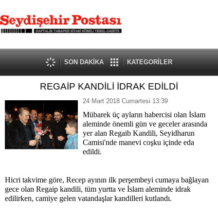
SON DAKİKA
KATEGORİLER
REGAİP KANDİLİ İDRAK EDİLDİ
24 Mart 2018 Cumartesi 13:39
Mübarek üç ayların habercisi olan İslam
aleminde önemli gün ve geceler arasında
yer alan Regaib Kandili, Seyidharun
Camisi'nde manevi coşku içinde eda
edildi.
Hicri takvime göre, Recep ayının ilk perşembeyi cumaya bağlayan
gece olan Regaip kandili, tüm yurtta ve İslam aleminde idrak
edilirken, camiye gelen vatandaşlar kandilleri kutlandı.