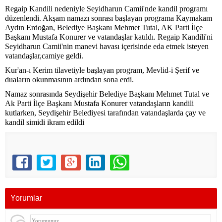
Regaip Kandili nedeniyle Seyidharun Camii'nde kandil programı
düzenlendi. Akşam namazı sonrası başlayan programa Kaymakam
Aydın Erdoğan, Belediye Başkanı Mehmet Tutal, AK Parti İlçe
Başkanı Mustafa Konurer ve vatandaşlar katıldı. Regaip Kandili'ni
Seyidharun Camii'nin manevi havası içerisinde eda etmek isteyen
vatandaşlar,camiye geldi.
Kur'an-ı Kerim tilavetiyle başlayan program, Mevlid-i Şerif ve
duaların okunmasının ardından sona erdi.
Namaz sonrasında Seydişehir Belediye Başkanı Mehmet Tutal ve
Ak Parti İlçe Başkanı Mustafa Konurer vatandaşların kandili
kutlarken, Seydişehir Belediyesi tarafından vatandaşlarda çay ve
kandil simidi ikram edildi
Yorumlar