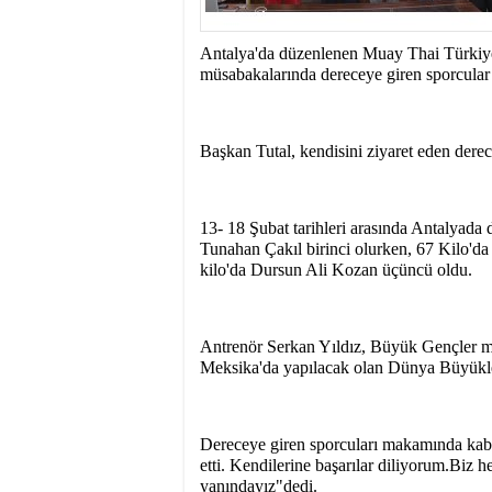
Antalya'da düzenlenen Muay Thai Türkiy
müsabakalarında dereceye giren sporcular
Başkan Tutal, kendisini ziyaret eden derec
13- 18 Şubat tarihleri arasında Antalyad
Tunahan Çakıl birinci olurken, 67 Kilo'
kilo'da Dursun Ali Kozan üçüncü oldu.
Antrenör Serkan Yıldız, Büyük Gençler mü
Meksika'da yapılacak olan Dünya Büyükle
Dereceye giren sporcuları makamında kabul
etti. Kendilerine başarılar diliyorum.Biz
yanındayız"dedi.