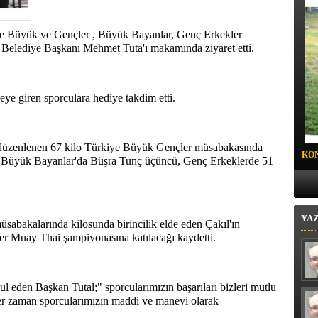
e Büyük ve Gençler , Büyük Bayanlar, Genç Erkekler
 Belediye Başkanı Mehmet Tuta'ı makamında ziyaret etti.
eye giren sporculara hediye takdim etti.
a düzenlenen 67 kilo Türkiye Büyük Gençler müsabakasında
KO
da Büyük Bayanlar'da Büşra Tunç üçüncü, Genç Erkeklerde 51
PR
YA
sabakalarında kilosunda birincilik elde eden Çakıl'ın
r Muay Thai şampiyonasına katılacağı kaydetti.
 eden Başkan Tutal;" sporcularımızın başarıları bizleri mutlu
 her zaman sporcularımızın maddi ve manevi olarak