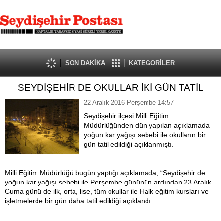
SON DAKİKA
KATEGORİLER
SEYDİŞEHİR DE OKULLAR İKİ GÜN TATİL
22 Aralık 2016 Perşembe 14:57
Seydişehir ilçesi Milli Eğitim
Müdürlüğünden dün yapılan açıklamada
yoğun kar yağışı sebebi ile okulların bir
gün tatil edildiği açıklanmıştı.
Milli Eğitim Müdürlüğü bugün yaptığı açıklamada, “Seydişehir de
yoğun kar yağışı sebebi ile Perşembe gününün ardından 23 Aralık
Cuma günü de ilk, orta, lise, tüm okullar ile Halk eğitim kursları ve
işletmelerde bir gün daha tatil edildiği açıklandı.