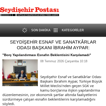
SON DAKİKA
KATEGORİLER
SEYDİŞEHİR ESNAF VE SANATKÂRLAR
ODASI BAŞKANI İBRAHİM AYPAR:
"Borç Yapılandırması Esnafın Beklentisini Karşılamadı"
08 Temmuz 2026 Çarşamba 10:18
Seydişehir Esnaf ve Sanatkârlar Odası
Başkanı İbrahim Aypar, Türkiye Büyük
Millet Meclisi'nden geçen SGK ve
kamu borçlarına ilişkin yapılandırma
düzenlemesinin, zor ekonomik şartlar altında faaliyetlerini
sürdürmeye çalışan esnafın beklentilerini karşılamadığını
söyledi.