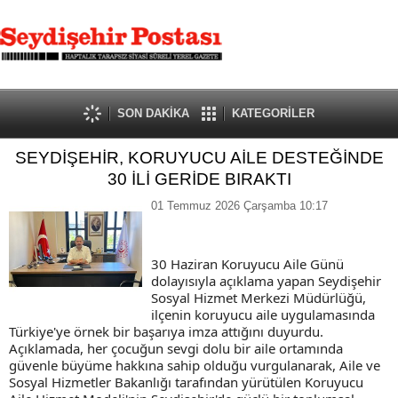
SON DAKİKA
KATEGORİLER
SEYDİŞEHİR, KORUYUCU AİLE DESTEĞİNDE
30 İLİ GERİDE BIRAKTI
01 Temmuz 2026 Çarşamba 10:17
30 Haziran Koruyucu Aile Günü
dolayısıyla açıklama yapan Seydişehir
Sosyal Hizmet Merkezi Müdürlüğü,
ilçenin koruyucu aile uygulamasında
Türkiye'ye örnek bir başarıya imza attığını duyurdu.
Açıklamada, her çocuğun sevgi dolu bir aile ortamında
güvenle büyüme hakkına sahip olduğu vurgulanarak, Aile ve
Sosyal Hizmetler Bakanlığı tarafından yürütülen Koruyucu