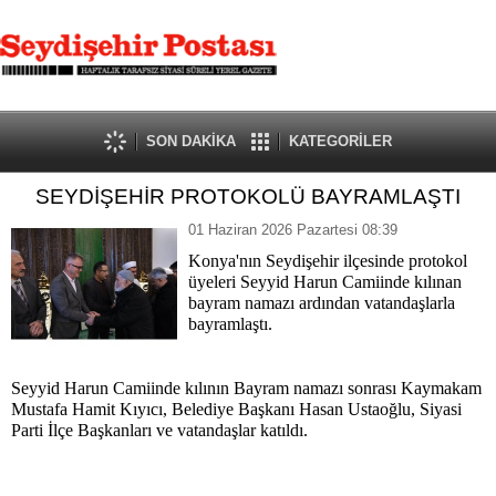
SON DAKİKA
KATEGORİLER
SEYDİŞEHİR PROTOKOLÜ BAYRAMLAŞTI
01 Haziran 2026 Pazartesi 08:39
Konya'nın Seydişehir ilçesinde protokol
üyeleri Seyyid Harun Camiinde kılınan
bayram namazı ardından vatandaşlarla
bayramlaştı.
Seyyid Harun Camiinde kılının Bayram namazı sonrası Kaymakam
Mustafa Hamit Kıyıcı, Belediye Başkanı Hasan Ustaoğlu, Siyasi
Parti İlçe Başkanları ve vatandaşlar katıldı.