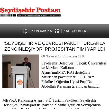
SON DAKİKA
KATEGORİLER
'SEYDİŞEHİR VE ÇEVRESİ PAKET TURLARLA
ZENGİNLEŞİYOR' PROJESİ TANITIMI YAPILDI
08 Nisan 2017 Cumartesi 11:08
Seydişehir Belediyesi, Selçuk Üniversitesi
ve Mevlana Kalkınma
Ajansı'nın(MEVKA) desteğiyle
hazırlanan paket turlar S.Ü.Turizm
Fakültesi Öğretim Üyesi Prof.Dr.
Abdullah Karaman tarafından tanıtıldı.
MEVKA Kalkınma Ajansı, S.Ü Turizm Fakültesi, Seydişehir
Belediyesi, paydaşları ile 'paket tur' haline getirilen Seydişehir'in