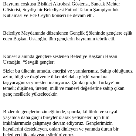
Bayramı coşkusu Bisiklet Akrobasi Gösterisi, Sancak Mehter
Gösterisi, Seydişehir Belediyesi Futbol Takımı Şampiyonluk
Kutlaması ve Ece Ceylin konseri ile devam etti.
Belediye Meydanında düzenlenen Gençlik Şöleninde gençlere eşlik
eden Başkan Ustaoğlu, tüm gençlerin bayramını tebrik etti.
Konser alanında gençlere seslenen Belediye Başkanı Hasan
Ustaoğlu, “Sevgili gençler;
Sizler bu ülkenin umudu, enerjisi ve yarınlarısınız. Sahip olduğunuz
azim, bilgi ve özgüvenle ülkemizi daha güçlü yarınlara
taşıyacağınıza yürekten inanıyoruz. Çünkü güçlü Türkiye’nin
temeli; düşünen, üreten, milli ve manevi değerlerine sahip çıkan
genç nesillerle yükselecektir.
Bizler de gençlerimizin eğitimde, sporda, kültürde ve sosyal
yaşamda daha güçlü bireyler olarak yetişmeleri için tüm
imkânlarımızla çalışmaya devam ediyoruz. Gençlerimizin
hayallerini destekleyen, onları dinleyen ve yanında duran bir
belediyecilik anlayışını sürdürüyoruz.