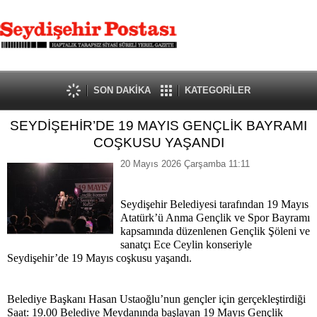
SON DAKİKA
KATEGORİLER
SEYDİŞEHİR’DE 19 MAYIS GENÇLİK BAYRAMI
COŞKUSU YAŞANDI
20 Mayıs 2026 Çarşamba 11:11
Seydişehir Belediyesi tarafından 19 Mayıs
Atatürk’ü Anma Gençlik ve Spor Bayramı
kapsamında düzenlenen Gençlik Şöleni ve
sanatçı Ece Ceylin konseriyle
Seydişehir’de 19 Mayıs coşkusu yaşandı.
Belediye Başkanı Hasan Ustaoğlu’nun gençler için gerçekleştirdiği
Saat: 19.00 Belediye Meydanında başlayan 19 Mayıs Gençlik