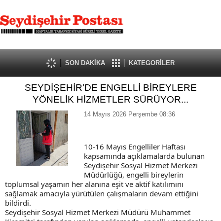
SON DAKİKA
KATEGORİLER
SEYDİŞEHİR’DE ENGELLİ BİREYLERE
YÖNELİK HİZMETLER SÜRÜYOR...
14 Mayıs 2026 Perşembe 08:36
10-16 Mayıs Engelliler Haftası
kapsamında açıklamalarda bulunan
Seydişehir Sosyal Hizmet Merkezi
Müdürlüğü, engelli bireylerin
toplumsal yaşamın her alanına eşit ve aktif katılımını
sağlamak amacıyla yürütülen çalışmaların devam ettiğini
bildirdi.
Seydişehir Sosyal Hizmet Merkezi Müdürü Muhammet