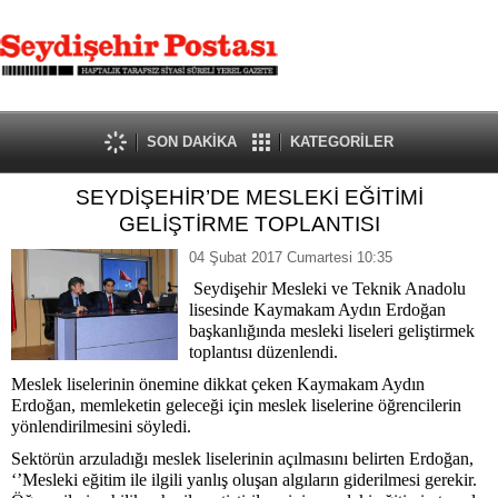
SON DAKİKA
KATEGORİLER
SEYDİŞEHİR’DE MESLEKİ EĞİTİMİ
GELİŞTİRME TOPLANTISI
04 Şubat 2017 Cumartesi 10:35
Seydişehir Mesleki ve Teknik Anadolu
lisesinde Kaymakam Aydın Erdoğan
başkanlığında mesleki liseleri geliştirmek
toplantısı düzenlendi.
Meslek liselerinin önemine dikkat çeken Kaymakam Aydın
Erdoğan, memleketin geleceği için meslek liselerine öğrencilerin
yönlendirilmesini söyledi.
Sektörün arzuladığı meslek liselerinin açılmasını belirten Erdoğan,
‘’Mesleki eğitim ile ilgili yanlış oluşan algıların giderilmesi gerekir.