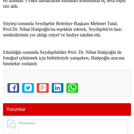
en azından 5 vakit namazlarını kılmaları konusunda üç defa toplu
söz aldı.
Söyleşi sonunda Seydişehir Belediye Başkanı Mehmet Tutal,
Prof.Dr. Nihat Hatipoğlu'na teşekkür ederek, Seydişehir'in bazı
sembollerinin yer aldığı rolyef ve hediye takdim etti.
Etkinliğin sonunda Seydişehirliler Prof. Dr. Nihat Hatipoğlu ile
fotoğraf çektirmek için birbirleriyle yarışırken, Hatipoğlu aracına
binmekte zorlandı
Yorumlar