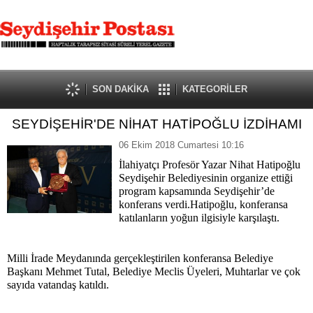
SON DAKİKA
KATEGORİLER
SEYDİŞEHİR'DE NİHAT HATİPOĞLU İZDİHAMI
06 Ekim 2018 Cumartesi 10:16
İlahiyatçı Profesör Yazar Nihat Hatipoğlu
Seydişehir Belediyesinin organize ettiği
program kapsamında Seydişehir’de
konferans verdi.Hatipoğlu, konferansa
katılanların yoğun ilgisiyle karşılaştı.
Milli İrade Meydanında gerçekleştirilen konferansa Belediye
Başkanı Mehmet Tutal, Belediye Meclis Üyeleri, Muhtarlar ve çok
sayıda vatandaş katıldı.