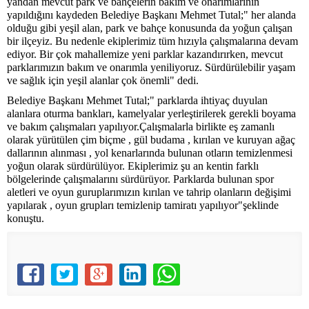
yandan mevcut park ve bahçelerin bakım ve onarımlarının
yapıldığını kaydeden Belediye Başkanı Mehmet Tutal;" her alanda
olduğu gibi yeşil alan, park ve bahçe konusunda da yoğun çalışan
bir ilçeyiz. Bu nedenle ekiplerimiz tüm hızıyla çalışmalarına devam
ediyor. Bir çok mahallemize yeni parklar kazandırırken, mevcut
parklarımızın bakım ve onarımla yeniliyoruz. Sürdürülebilir yaşam
ve sağlık için yeşil alanlar çok önemli" dedi.
Belediye Başkanı Mehmet Tutal;" parklarda ihtiyaç duyulan
alanlara oturma bankları, kamelyalar yerleştirilerek gerekli boyama
ve bakım çalışmaları yapılıyor.Çalışmalarla birlikte eş zamanlı
olarak yürütülen çim biçme , gül budama , kırılan ve kuruyan ağaç
dallarının alınması , yol kenarlarında bulunan otların temizlenmesi
yoğun olarak sürdürülüyor. Ekiplerimiz şu an kentin farklı
bölgelerinde çalışmalarını sürdürüyor. Parklarda bulunan spor
aletleri ve oyun guruplarımızın kırılan ve tahrip olanların değişimi
yapılarak , oyun grupları temizlenip tamiratı yapılıyor"şeklinde
konuştu.