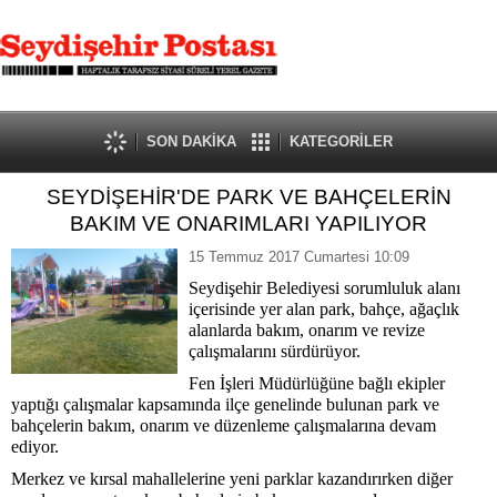
SON DAKİKA
KATEGORİLER
SEYDİŞEHİR'DE PARK VE BAHÇELERİN
BAKIM VE ONARIMLARI YAPILIYOR
15 Temmuz 2017 Cumartesi 10:09
Seydişehir Belediyesi sorumluluk alanı
içerisinde yer alan park, bahçe, ağaçlık
alanlarda bakım, onarım ve revize
çalışmalarını sürdürüyor.
Fen İşleri Müdürlüğüne bağlı ekipler
yaptığı çalışmalar kapsamında ilçe genelinde bulunan park ve
bahçelerin bakım, onarım ve düzenleme çalışmalarına devam
ediyor.
Merkez ve kırsal mahallelerine yeni parklar kazandırırken diğer