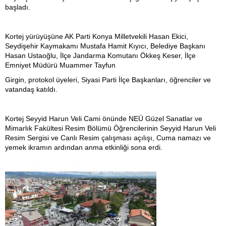
başladı.
Kortej yürüyüşüne AK Parti Konya Milletvekili Hasan Ekici,
Seydişehir Kaymakamı Mustafa Hamit Kıyıcı, Belediye Başkanı
Hasan Ustaoğlu, İlçe Jandarma Komutanı Ökkeş Keser, İlçe
Emniyet Müdürü Muammer Tayfun
Girgin, protokol üyeleri, Siyasi Parti İlçe Başkanları, öğrenciler ve
vatandaş katıldı.
Kortej Seyyid Harun Veli Cami önünde NEÜ Güzel Sanatlar ve
Mimarlık Fakültesi Resim Bölümü Öğrencilerinin Seyyid Harun Veli
Resim Sergisi ve Canlı Resim çalışması açılışı, Cuma namazı ve
yemek ikramın ardından anma etkinliği sona erdi.