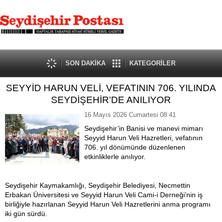
SON DAKİKA
KATEGORİLER
SEYYİD HARUN VELİ, VEFATININ 706. YILINDA
SEYDİŞEHİR’DE ANILIYOR
16 Mayıs 2026 Cumartesi 08:41
Seydişehir’in Banisi ve manevi mimarı
Seyyid Harun Veli Hazretleri, vefatının
706. yıl dönümünde düzenlenen
etkinliklerle anılıyor.
Seydişehir Kaymakamlığı, Seydişehir Belediyesi, Necmettin
Erbakan Üniversitesi ve Seyyid Harun Veli Cami-i Derneği’nin iş
birliğiyle hazırlanan Seyyid Harun Veli Hazretlerini anma programı
iki gün sürdü.