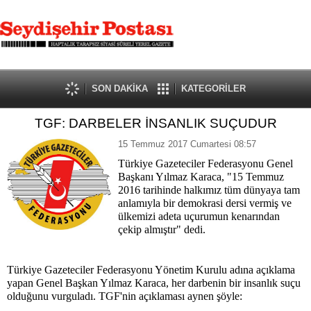
SON DAKİKA
KATEGORİLER
TGF: DARBELER İNSANLIK SUÇUDUR
15 Temmuz 2017 Cumartesi 08:57
Türkiye Gazeteciler Federasyonu Genel
Başkanı Yılmaz Karaca, "15 Temmuz
2016 tarihinde halkımız tüm dünyaya tam
anlamıyla bir demokrasi dersi vermiş ve
ülkemizi adeta uçurumun kenarından
çekip almıştır" dedi.
Türkiye Gazeteciler Federasyonu Yönetim Kurulu adına açıklama
yapan Genel Başkan Yılmaz Karaca, her darbenin bir insanlık suçu
olduğunu vurguladı. TGF'nin açıklaması aynen şöyle: