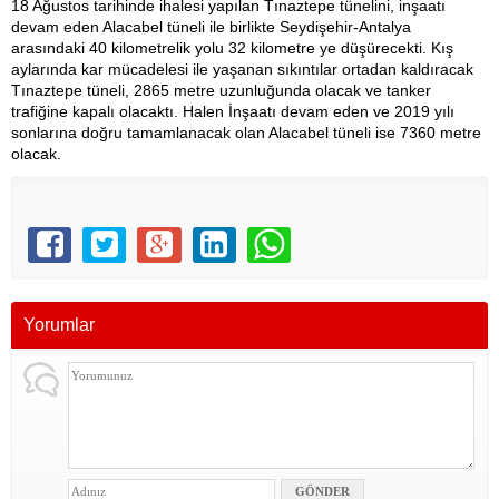
18 Ağustos tarihinde ihalesi yapılan Tınaztepe tünelini, inşaatı
devam eden Alacabel tüneli ile birlikte Seydişehir-Antalya
arasındaki 40 kilometrelik yolu 32 kilometre ye düşürecekti. Kış
aylarında kar mücadelesi ile yaşanan sıkıntılar ortadan kaldıracak
Tınaztepe tüneli, 2865 metre uzunluğunda olacak ve tanker
trafiğine kapalı olacaktı. Halen İnşaatı devam eden ve 2019 yılı
sonlarına doğru tamamlanacak olan Alacabel tüneli ise 7360 metre
olacak.
Yorumlar