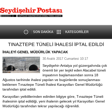
SON DAKİKA
KATEGORİLER
TINAZTEPE TÜNELİ İHALESİ İPTAL EDİLDİ
İHALEYİ GENEL MÜDÜRLÜK YAPACAK
30 Aralık 2017 Cumartesi 10:17
Seydişehir-Antalya yol güzergahında çok
önemli bir yer teşkil eden Alacabel tüneli
inşaatının başlamasından sonra 18
Ağustos tarihinde ihalesi yapılan ve bugünlerde sonuçlanması
beklenen Tınaztepe Tüneli İhalesi Karayolları Genel Müdürlüğü
tarafından iptal edildi.
Karayolları yetkililerinden edinilen bilgiye göre, Tınaztepe Tüneli
ihalesinin iptal edildiği, yeni ihalenin gelecek yıl Karayolları Genel
Müdürlüğü tarafından tekrar yapılacağı öğrenildi.