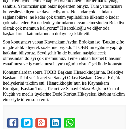
ilçe. Hem içme hem de kaplıca olarak önemli bir termal kaynağa
sahibiz. Yatırımcılar için bakir ilçelerden biriyiz. Tüm yatırımcıları
bu vesileyle ilçemize davet ediyoruz. Ne kadar çok istihdam
sağlanabilirse, ne kadar çok üretim yapılabilirse ülkemiz o kadar
çok rahat eder. Bu nedenle yatırımların devam etmesinden Belediye
olarak çok memnun kalıyoruz” Hisarcıklıoğlu ve diğer oda
başkanlarına katılımlarından dolayı teşekkür etti.
Son konuşmayı yapan Kaymakam Aydın Erdoğan ise ‘Bugün çifte
müjde aldık’ diyerek sözlerine başladı: “TOBB’un eğitime yaptığı
katkıları biliyoruz. Seydişehir’in de bundan nasiplenecek
olmasından dolayı çok memnunuz. Temeli atılan hizmet binasının
esnafımıza ve iş camiamıza hayırlı uğurlu olsun” şeklinde konuştu.
Konuşmalardan sonra TOBB Başkanı Hisarcıklıoğlu’na, Belediye
Başkanı Tutal ve Ticaret ve Sanayi Odası Başkanı Cemal Küçük
hediyelerini takdim etti. Hisarcıklıoğlu’nun ise Kaymakam
Erdoğan, Başkan Tutal, Ticaret ve Sanayi Odası Başkanı Cemal
Küçük ve meclis üyelerine Dede Korkut Hikayeleri kitabını takdim
etmesiyle tören sona erdi.