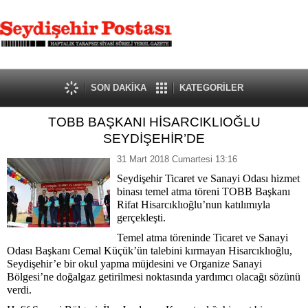
SON DAKİKA
KATEGORİLER
TOBB BAŞKANI HİSARCIKLIOĞLU
SEYDİŞEHİR’DE
31 Mart 2018 Cumartesi 13:16
Seydişehir Ticaret ve Sanayi Odası hizmet
binası temel atma töreni TOBB Başkanı
Rifat Hisarcıklıoğlu’nun katılımıyla
gerçekleşti.
Temel atma töreninde Ticaret ve Sanayi
Odası Başkanı Cemal Küçük’ün talebini kırmayan Hisarcıklıoğlu,
Seydişehir’e bir okul yapma müjdesini ve Organize Sanayi
Bölgesi’ne doğalgaz getirilmesi noktasında yardımcı olacağı sözünü
verdi.