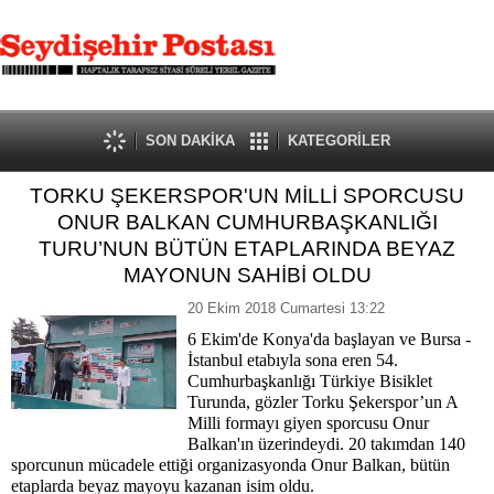
SON DAKİKA
KATEGORİLER
TORKU ŞEKERSPOR'UN MİLLİ SPORCUSU
ONUR BALKAN CUMHURBAŞKANLIĞI
TURU’NUN BÜTÜN ETAPLARINDA BEYAZ
MAYONUN SAHİBİ OLDU
20 Ekim 2018 Cumartesi 13:22
6 Ekim'de Konya'da başlayan ve Bursa -
İstanbul etabıyla sona eren 54.
Cumhurbaşkanlığı Türkiye Bisiklet
Turunda, gözler Torku Şekerspor’un A
Milli formayı giyen sporcusu Onur
Balkan'ın üzerindeydi. 20 takımdan 140
sporcunun mücadele ettiği organizasyonda Onur Balkan, bütün
etaplarda beyaz mayoyu kazanan isim oldu.