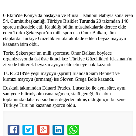
6 Ekim'de Konya'da başlayan ve Bursa - İstanbul etabıyla sona eren
54. Cumhurbaşkanlığı Türkiye Bisiklet Turunda 20 takımdan 140
sporcu mücadele etti. Katıldığı bütün müsabakalarda derece elde
eden Torku Şekerspor’un milli sporcusu Onur Balkan, tüm
etaplarda Türkiye Güzellikleri olarak ifade edilen beyaz mayoyu
kazanan isim oldu.
Torku Şekerspor’un milli sporcusu Onur Balkan böylece
organizasyonda üst üste ikinci kez Türkiye Güzellikleri Klasmanı'nı
zirvede bitirerek beyaz mayoyu elde etmeye hak kazandı.
TUR 2018'de yeşil mayoyu (sprint) İrlandalı Sam Bennett ve
kırmızı mayoyu (tırmanış) ise Sloven Grega Bole kazandı.
Euskadi takımından Eduard Prades, Lutsenko ile aynı süre, aynı
saniyede bitirmiş olmasına rağmen, statü gereği, 6 etabın
toplamında daha iyi sıralama değerleri almış olduğu için bu sene
Türkiye Turu'nu kazanan sporcu oldu.