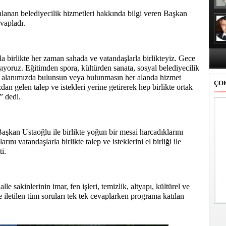
lanan belediyecilik hizmetleri hakkında bilgi veren Başkan
vapladı.
a birlikte her zaman sahada ve vatandaşlarla birlikteyiz. Gece
yoruz. Eğitimden spora, kültürden sanata, sosyal belediyecilik
k alanımızda bulunsun veya bulunmasın her alanda hizmet
ÇO
n gelen talep ve istekleri yerine getirerek hep birlikte ortak
” dedi.
şkan Ustaoğlu ile birlikte yoğun bir mesai harcadıklarını
rını vatandaşlarla birlikte talep ve isteklerini el birliği ile
i.
sakinlerinin imar, fen işleri, temizlik, altyapı, kültürel ve
e iletilen tüm soruları tek tek cevaplarken programa katılan