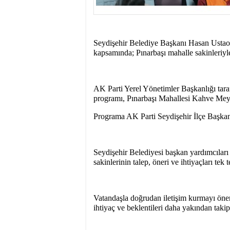
15:31
- Seydişehir'in B
Seydişehir Belediye Başkanı Hasan Ustao
kapsamında; Pınarbaşı mahalle sakinleriyle
AK Parti Yerel Yönetimler Başkanlığı ta
programı, Pınarbaşı Mahallesi Kahve Meyd
Programa AK Parti Seydişehir İlçe Başkan
Seydişehir Belediyesi başkan yardımcılar
sakinlerinin talep, öneri ve ihtiyaçları tek
Vatandaşla doğrudan iletişim kurmayı önem
ihtiyaç ve beklentileri daha yakından taki