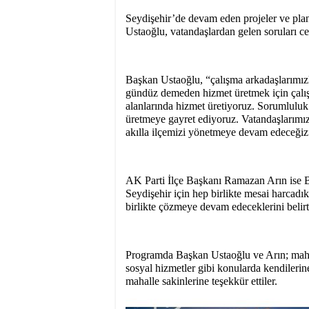
Seydişehir’de devam eden projeler ve plan
Ustaoğlu, vatandaşlardan gelen soruları ce
Başkan Ustaoğlu, “çalışma arkadaşlarımızl
gündüz demeden hizmet üretmek için çalışı
alanlarında hizmet üretiyoruz. Sorumlulu
üretmeye gayret ediyoruz. Vatandaşlarımızda
akılla ilçemizi yönetmeye devam edeceğiz
AK Parti İlçe Başkanı Ramazan Arın ise Ba
Seydişehir için hep birlikte mesai harcadıkla
birlikte çözmeye devam edeceklerini belirtt
Programda Başkan Ustaoğlu ve Arın; mahalle 
sosyal hizmetler gibi konularda kendilerin
mahalle sakinlerine teşekkür ettiler.