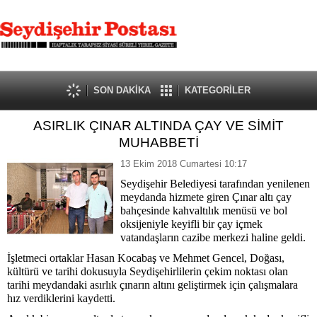
SON DAKİKA
KATEGORİLER
ASIRLIK ÇINAR ALTINDA ÇAY VE SİMİT
MUHABBETİ
13 Ekim 2018 Cumartesi 10:17
Seydişehir Belediyesi tarafından yenilenen
meydanda hizmete giren Çınar altı çay
bahçesinde kahvaltılık menüsü ve bol
oksijeniyle keyifli bir çay içmek
vatandaşların cazibe merkezi haline geldi.
İşletmeci ortaklar Hasan Kocabaş ve Mehmet Gencel, Doğası,
kültürü ve tarihi dokusuyla Seydişehirlilerin çekim noktası olan
tarihi meydandaki asırlık çınarın altını geliştirmek için çalışmalara
hız verdiklerini kaydetti.