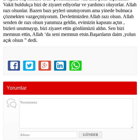
Vakit buldukça bizi de ziyaret ediyorlar ve yardımcı oluyorlar. Allah
razı olsunlar. Bazen bazı şeyleri unutuyorum ama yinede bulmaca
çözmekten vazgeçmiyorum. Devletimizden Allah razı olsun. Allah
senden de razı olsun yanımıza geldin, evimizin kapısını açtın ,
bizleri unutmayıp, bizi ziyaret ettin gönlümüzü aldın. Sen bizi
memnun ettin, Allah ‘da seni memnun etsin.Başarıların daim ,yolun
açık olsun ” dedi.
Yorumlar