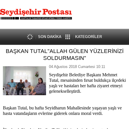
SON DAKİKA
KATEGORİLER
BAŞKAN TUTAL"ALLAH GÜLEN YÜZLERİNİZİ
SOLDURMASIN"
04 Ağustos 2018 Cumartesi 10:11
Seydişehir Belediye Başkanı Mehmet
Tutal, mesaisinden fırsat buldukça ilçedeki
yaşlı ve hastaları her hafta ziyaret etmeyi
gelenekselleştirdi.
Başkan Tutal, bu hafta Seyidharun Mahallesinde yaşayan yaşlı ve
hasta vatandaşların evlerine giderek onlara moral verdi.