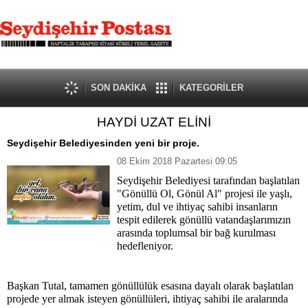
SON DAKİKA
KATEGORİLER
HAYDİ UZAT ELİNİ
Seydişehir Belediyesinden yeni bir proje.
08 Ekim 2018 Pazartesi 09:05
Seydişehir Belediyesi tarafından başlatılan
"Gönüllü Ol, Gönül Al" projesi ile yaşlı,
yetim, dul ve ihtiyaç sahibi insanların
tespit edilerek gönüllü vatandaşlarımızın
arasında toplumsal bir bağ kurulması
hedefleniyor.
Başkan Tutal, tamamen gönüllülük esasına dayalı olarak başlatılan
projede yer almak isteyen gönüllüleri, ihtiyaç sahibi ile aralarında