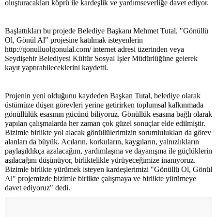
oluşturacakları köprü ile kardeşlik ve yardımseverliğe davet ediyor.
Başlattıkları bu projede Belediye Başkanı Mehmet Tutal, "Gönüllü
Ol, Gönül Al" projesine katılmak isteyenlerin
http://gonulluolgonulal.com/ internet adresi üzerinden veya
Seydişehir Belediyesi Kültür Sosyal İşler Müdürlüğüne gelerek
kayıt yaptırabileceklerini kaydetti.
Projenin yeni olduğunu kaydeden Başkan Tutal, belediye olarak
üstümüze düşen görevleri yerine getirirken toplumsal kalkınmada
gönüllülük esasının gücünü biliyoruz. Gönüllük esasına bağlı olarak
yapılan çalışmalarda her zaman çok güzel sonuçlar elde edilmiştir.
Bizimle birlikte yol alacak gönüllülerimizin sorumlulukları da görev
alanları da büyük. Acıların, korkuların, kaygıların, yalnızlıkların
paylaşıldıkça azalacağını, yardımlaşma ve dayanışma ile güçlüklerin
aşılacağını düşünüyor, birliktelikle yürüyeceğimize inanıyoruz.
Bizimle birlikte yürümek isteyen kardeşlerimizi "Gönüllü Ol, Gönül
Al" projemizde bizimle birlikte çalışmaya ve birlikte yürümeye
davet ediyoruz" dedi.