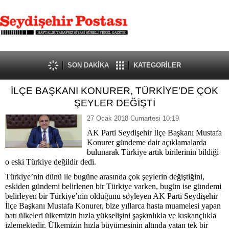
SON DAKİKA
KATEGORİLER
İLÇE BAŞKANI KONURER, TÜRKİYE’DE ÇOK
ŞEYLER DEĞİŞTİ
27 Ocak 2018 Cumartesi 10:19
AK Parti Seydişehir İlçe Başkanı Mustafa
Konurer gündeme dair açıklamalarda
bulunarak Türkiye artık birilerinin bildiği
o eski Türkiye değildir dedi.
Türkiye’nin dünü ile bugüne arasında çok şeylerin değiştiğini,
eskiden gündemi belirlenen bir Türkiye varken, bugün ise gündemi
belirleyen bir Türkiye’nin olduğunu söyleyen AK Parti Seydişehir
İlçe Başkanı Mustafa Konurer, bize yıllarca hasta muamelesi yapan
batı ülkeleri ülkemizin hızla yükselişini şaşkınlıkla ve kıskançlıkla
izlemektedir. Ülkemizin hızla büyümesinin altında yatan tek bir