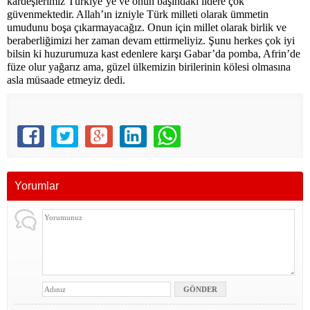
kardeşlerimiz Türkiye’ye ve onun başındaki lidere çok
güvenmektedir. Allah’ın izniyle Türk milleti olarak ümmetin
umudunu boşa çıkarmayacağız. Onun için millet olarak birlik ve
beraberliğimizi her zaman devam ettirmeliyiz. Şunu herkes çok iyi
bilsin ki huzurumuza kast edenlere karşı Gabar’da pomba, Afrin’de
füze olur yağarız ama, güzel ülkemizin birilerinin kölesi olmasına
asla müsaade etmeyiz dedi.
Yorumlar