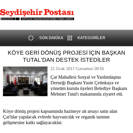
SON DAKİKA
KATEGORİLER
KÖYE GERİ DÖNÜŞ PROJESİ İÇİN BAŞKAN
TUTAL'DAN DESTEK İSTEDİLER
21 Ocak 2017 Cumartesi 09:55
Çat Mahallesi Sosyal ve Yardımlaşma
Derneği Başkanı Yasin Çetinkaya ve
yönetim kurulu üyeleri Belediye Başkanı
Mehmet Tutal'ı makamında ziyaret etti.
Köye dönüş projesi kapsamında hazineye ait arsayı satın alan
Çat'lılar yapılacak evlerde hayvancılık ve organik tarımın
gelişmesine katkı sağlayacaklar.