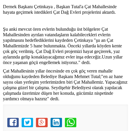
Dernek Başkanı Çetinkaya , Başkan Tutal'a Çat Mahallesinde
hayata geçirmek istedikleri Çat Dağ Evleri projelerini aktardı.
Şu anki mevcut ören evlerin bulunduğu üst bölgelere Çat
Mahallesinden ayrılan vatandaşların kalabilecekleri evlerin
yapılmasını hedeflediklerini kaydeden Çetinkaya "şu an Çat
Mahallemizde 5 hane bulunmakta. Önceki yıllarda köyden kente
çok göç verilmiş. Çat Dağ Evleri projemizi hayat geçirerek, yaz
aylarında gelip konaklayacağımız evler inşa edeceğiz.Uzun yıllar
önce yaşanan göçü engellemek istiyoruz." dedi.
Çat Mahallesinin yıllar öncesinde en çok göç veren mahalle
olduğunu kaydeden Belediye Başkanı Mehmet Tutal;"en az hane
sayısı olan yerleşim yerlerimizden biri Çat Mahallemiz. Yapacağınız
çalışma güzel bir çalışma. Seydişehir Belediyesi olarak yapılacak
çalışmada üzerimize düşen her konuda, gücümüz nispetinde
yardımcı olmaya hazırız" dedi.