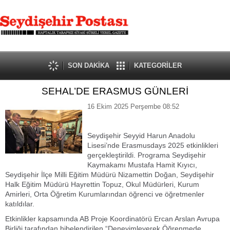
SON DAKİKA
KATEGORİLER
SEHAL’DE ERASMUS GÜNLERİ
16 Ekim 2025 Perşembe 08:52
Seydişehir Seyyid Harun Anadolu
Lisesi’nde Erasmusdays 2025 etkinlikleri
gerçekleştirildi. Programa Seydişehir
Kaymakamı Mustafa Hamit Kıyıcı,
Seydişehir İlçe Milli Eğitim Müdürü Nizamettin Doğan, Seydişehir
Halk Eğitim Müdürü Hayrettin Topuz, Okul Müdürleri, Kurum
Amirleri, Orta Öğretim Kurumlarından öğrenci ve öğretmenler
katıldılar.
Etkinlikler kapsamında AB Proje Koordinatörü Ercan Arslan Avrupa
Birliği tarafından hibelendirilen “Deneyimleyerek Öğrenmede