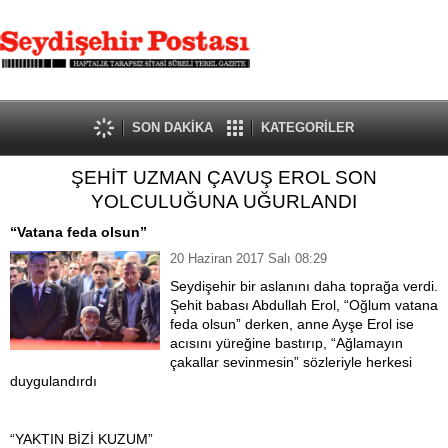
SON DAKİKA
KATEGORİLER
ŞEHİT UZMAN ÇAVUŞ EROL SON
YOLCULUĞUNA UĞURLANDI
“Vatana feda olsun”
20 Haziran 2017 Salı 08:29
Seydişehir bir aslanını daha toprağa verdi.
Şehit babası Abdullah Erol, “Oğlum vatana
feda olsun” derken, anne Ayşe Erol ise
acısını yüreğine bastırıp, “Ağlamayın
çakallar sevinmesin” sözleriyle herkesi
duygulandırdı
“YAKTIN BİZİ KUZUM”